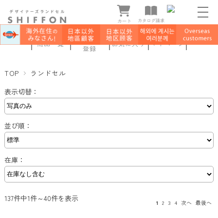
新規会員
商品一覧
お気に入り
マイページ
登録
TOP
ランドセル
表示切替：
並び順：
在庫：
137件中1件～40件を表示
1
2
3
4
次へ
最後へ