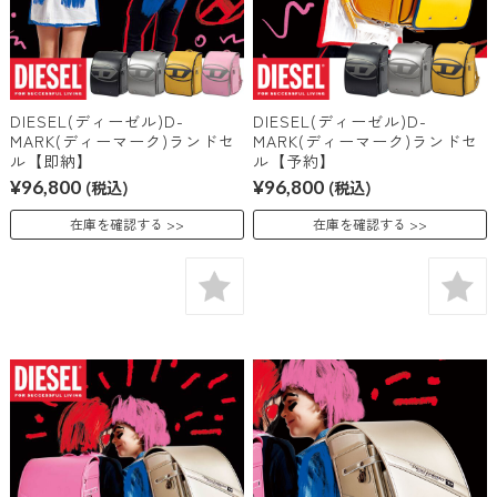
DIESEL(ディーゼル)D-
DIESEL(ディーゼル)D-
MARK(ディーマーク)ランドセ
MARK(ディーマーク)ランドセ
ル【即納】
ル【予約】
¥96,800
(税込)
¥96,800
(税込)
在庫を確認する
在庫を確認する