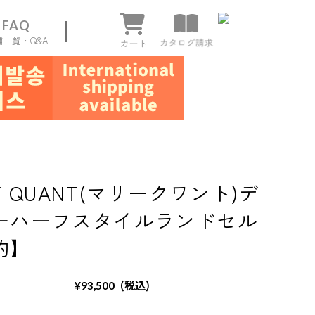
FAQ
舗一覧・Q&A
ページ
Y QUANT(マリークワント)デ
ーハーフスタイルランドセル
約】
(税込)
¥93,500