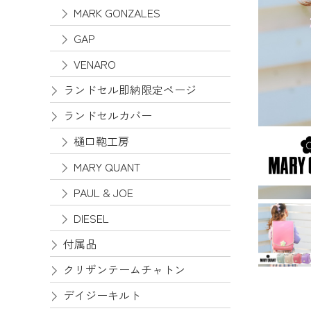
MARK GONZALES
GAP
VENARO
ランドセル即納限定ページ
ランドセルカバー
樋口鞄工房
MARY QUANT
PAUL & JOE
DIESEL
付属品
クリザンテームチャトン
デイジーキルト