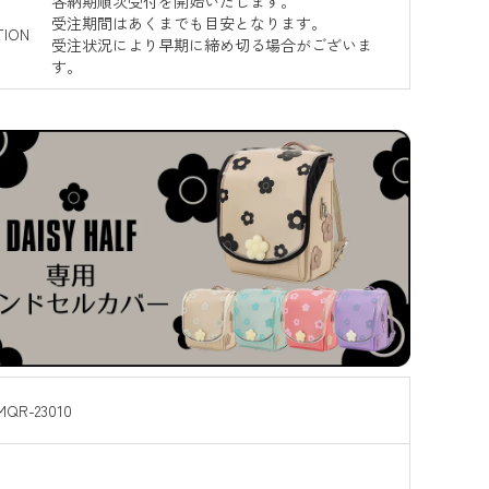
各納期順次受付を開始いたします。
受注期間はあくまでも目安となります。
TION
受注状況により早期に締め切る場合がございま
す。
MQR-23010