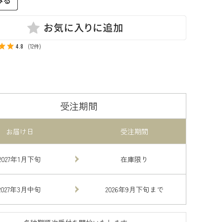
4.8
(12件)
受注期間
お届け日
受注期間
2027年1月下旬
在庫限り
2027年3月中旬
2026年9月下旬まで