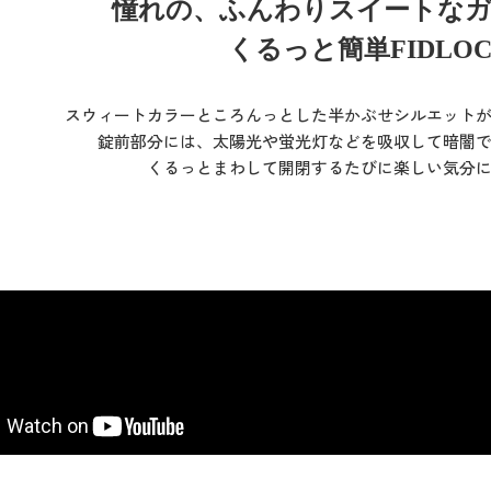
憧れの、ふんわりスイートな
くるっと簡単FIDLO
スウィートカラーところんっとした半かぶせシルエット
錠前部分には、太陽光や蛍光灯などを吸収して暗闇
くるっとまわして開閉するたびに楽しい気分