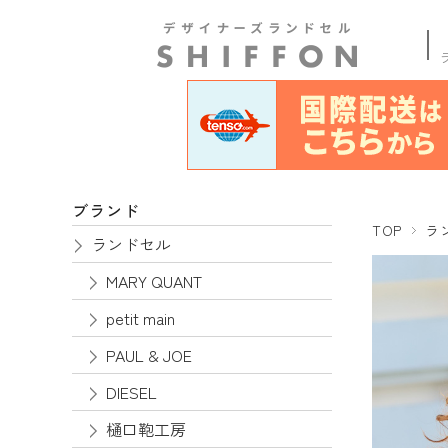
商品
ブランド
TOP
ラ
ランドセル
MARY QUANT
petit main
PAUL & JOE
DIESEL
樋口鞄工房