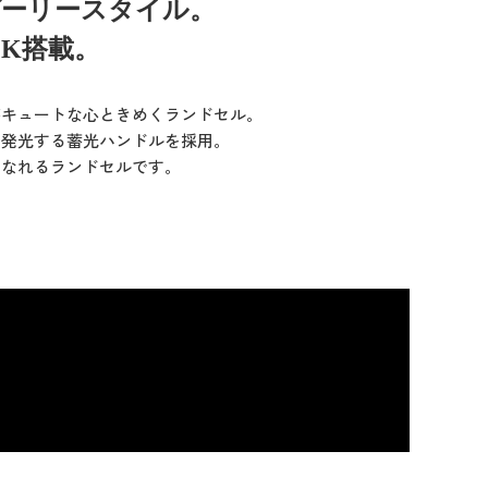
ガーリースタイル。
CK搭載。
がキュートな心ときめくランドセル。
で発光する蓄光ハンドルを採用。
になれるランドセルです。