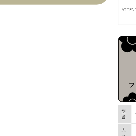
ATTEN
型
番
大
マ