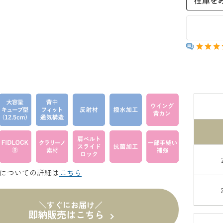
についての詳細は
こちら
＼すぐにお届け／
即納販売はこちら