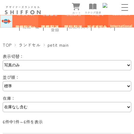
新規会員
商品一覧
お気に入り
マイページ
登録
TOP
ランドセル
petit main
表示切替：
並び順：
在庫：
6件中1件～6件を表示