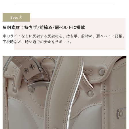
Spec ④
反射素材：持ち手/前締め/肩ベルトに搭載
車のライトなどに反射する反射材を、持ち手、前締め、肩ベルトに搭載。
下校時など、暗い道での安全をサポート。