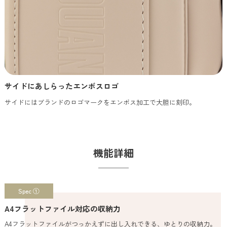
サイドにあしらったエンボスロゴ
サイドにはブランドのロゴマークをエンボス加工で大胆に刻印。
機能詳細
Spec ①
A4フラットファイル対応の収納力
A4フラットファイルがつっかえずに出し入れできる、ゆとりの収納力。