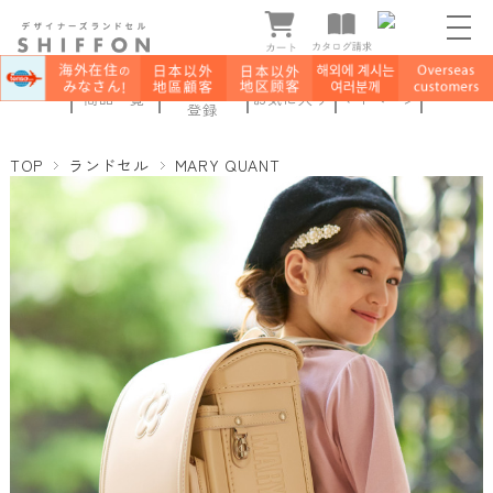
新規会員
商品一覧
お気に入り
マイページ
登録
TOP
ランドセル
MARY QUANT