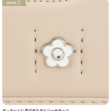
detail ③
ディテールに忍ばせたデイジーモチーフ