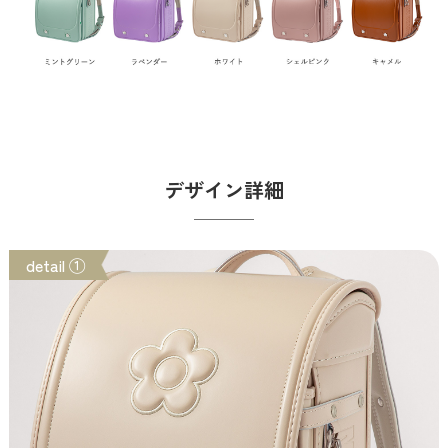
デザイン詳細
detail ①