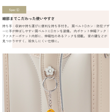
Spec ⑥
細部までこだわった使いやすさ
持ち手：収納や持ち運びに便利な持ち手付き。 肩ベルトDカン：防犯ブザ
ーに手が伸ばしやすい肩ベルトにDカンを装備。 内ポケット伸縮フック：
ファスナーポケット内部に、伸縮性のあるフックを搭載。 家の鍵などが
見つかりやすく、紛失しにくい仕様に。