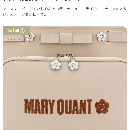
ファスナーパーツやかしめなどのディテールに、デイジーモチーフのオリ
ジナルパーツを忍ばせて。
detail ④