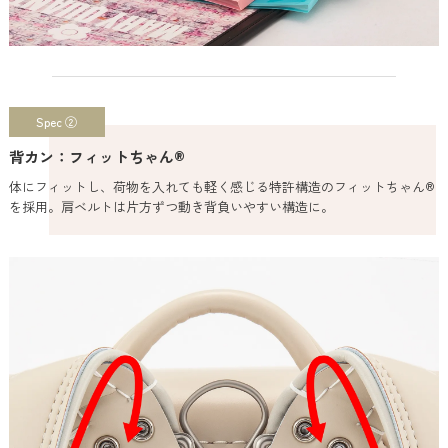
Spec ②
背カン：フィットちゃん®
体にフィットし、荷物を入れても軽く感じる特許構造のフィットちゃん®
を採用。肩ベルトは片方ずつ動き背負いやすい構造に。