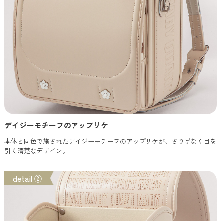
デイジーモチーフのアップリケ
本体と同色で施されたデイジーモチーフのアップリケが、さりげなく目を
引く清楚なデザイン。
detail ②