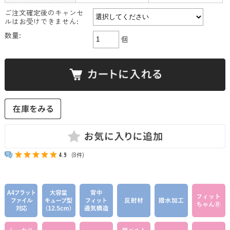
ご注文確定後のキャンセ
ルはお受けできません:
数量:
個
4.9
(8件)