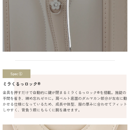
Spec ⑤
ミラくるっロック®
金具を押すだけで自動的に鍵が閉まるミラくるっロック®を搭載。施錠の
手間を省き、締め忘れゼロに。肩ベルト底面のダルマカン部分が左右に動
かせる仕様になっているため、成長や体型、服の厚みに合わせてフィット
しやすく、背負う際にもらくに腕を通せます。