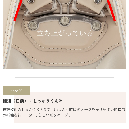
Spec ③
補強（口前）：しっかりくん®
特許技術のしっかりくん®で、出し入れ時にダメージを受けやすい開口部
の補強を行い、6年間美しい形をキープ。