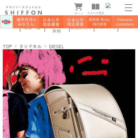
新規会員
商品一覧
お気に入り
マイページ
登録
TOP
ランドセル
DIESEL