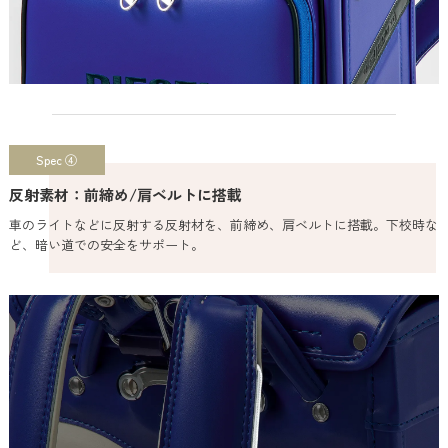
Spec ④
反射素材：前締め/肩ベルトに搭載
車のライトなどに反射する反射材を、前締め、肩ベルトに搭載。下校時な
ど、暗い道での安全をサポート。