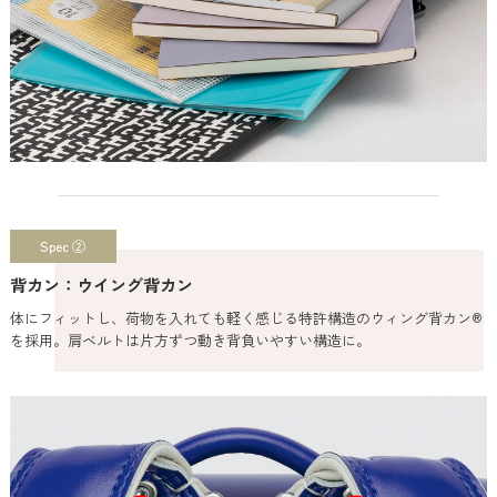
Spec ②
背カン：ウイング背カン
体にフィットし、荷物を入れても軽く感じる特許構造のウィング背カン®
を採用。肩ベルトは片方ずつ動き背負いやすい構造に。