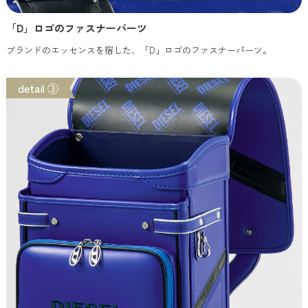
「D」ロゴのファスナーパーツ
ブランドのエッセンスを宿した、「D」ロゴのファスナーパーツ。
detail ③