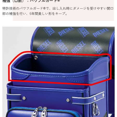
補強（口前）：パワフルガード®
特許技術のパワフルガード®で、出し入れ時にダメージを受けやすい開口
部の補強を行い、6年間美しい形をキープ。