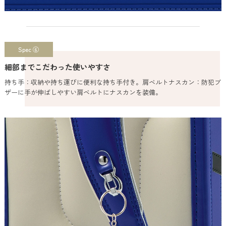
Spec ⑥
細部までこだわった使いやすさ
持ち手：収納や持ち運びに便利な持ち手付き。肩ベルトナスカン：防犯ブ
ザーに手が伸ばしやすい肩ベルトにナスカンを装備。