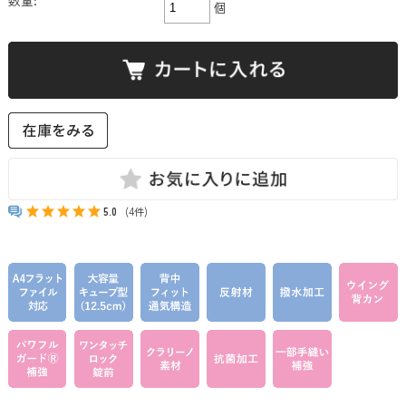
個
5.0
(4件)