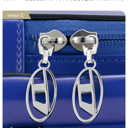
detail ②