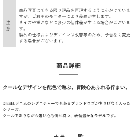
商品写真はできる限り現品を再現するように心がけていま
すが、ご利用のモニターにより差異が生じます。
注
サイズや重さなどに多少の個体差が生じる場合がございま
意
す。
製品の仕様およびデザインは改善等のため、予告なく変更
する場合がございます。
商品詳細
クールなデザインを配色で遊ぶ。冒険心あふれる佇まい。
DIESELデニムのシグニチャーでもあるブランドロゴがさりげなく入った
シリーズ。
クールでありながら遊び心も併せ持つ、表情豊かなモデルです。
カラー一覧