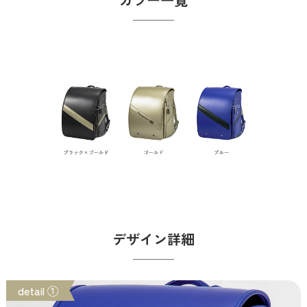
デザイン詳細
detail ①