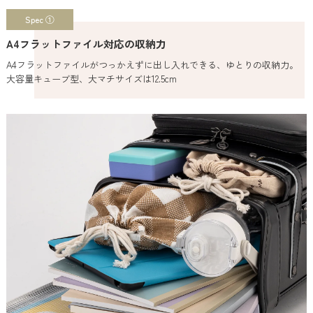
Spec ①
A4フラットファイル対応の収納力
A4フラットファイルがつっかえずに出し入れできる、ゆとりの収納力。
大容量キューブ型、大マチサイズは12.5cm