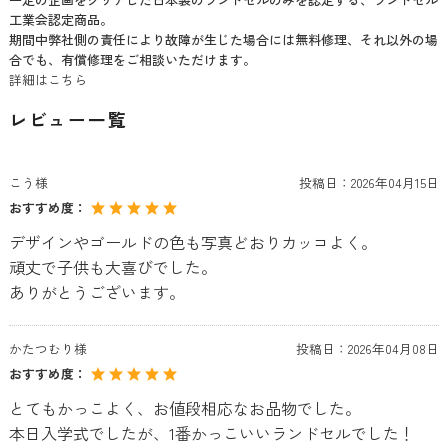
工業会認定商品。
期間中弊社側の責任により故障が生じた場合には無料修理、それ以外の場
合でも、有償修理をご相談いただけます。
詳細はこちら
レビュー一覧
こう様
投稿日：
2026年04月15日
おすすめ度：
デザインやゴールドの色も写真どおりカッコよく。
頑丈で子供も大喜びでした。
ありがとうございます。
かたつむり様
投稿日：
2026年04月08日
おすすめ度：
とてもかっこよく、お値段相応なお品物でした。
本日入学式でしたが、1番かっこいいランドセルでした！