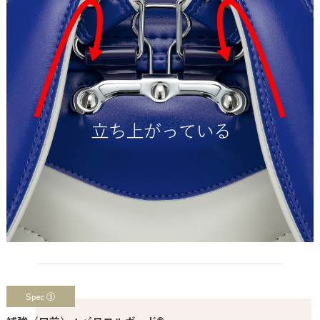
Spec ③