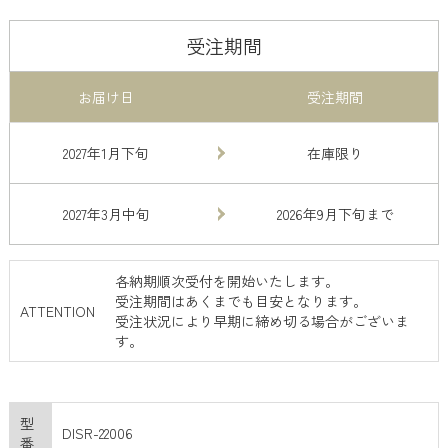
受注期間
お届け日
受注期間
2027年1月下旬
在庫限り
2027年3月中旬
2026年9月下旬まで
各納期順次受付を開始いたします。
受注期間はあくまでも目安となります。
ATTENTION
受注状況により早期に締め切る場合がございま
す。
型
DISR-22006
番