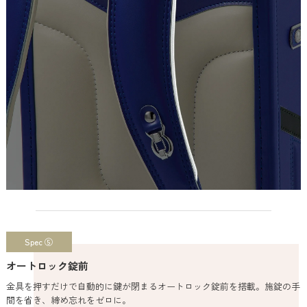
Spec ⑤
オートロック錠前
金具を押すだけで自動的に鍵が閉まるオートロック錠前を搭載。施錠の手
間を省き、締め忘れをゼロに。