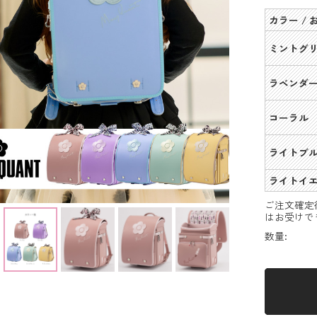
カラー /
ミントグ
ラベンダ
コーラル
ライトブ
ライトイ
ご注文確定
はお受けで
数量: