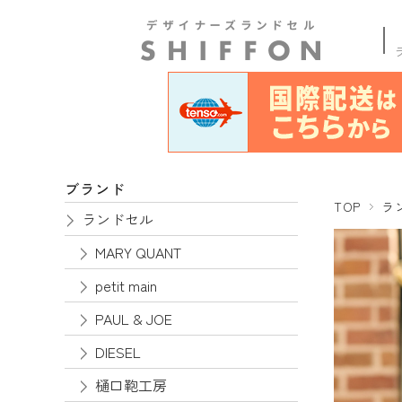
商品
ブランド
TOP
ラ
ランドセル
MARY QUANT
petit main
PAUL & JOE
DIESEL
樋口鞄工房