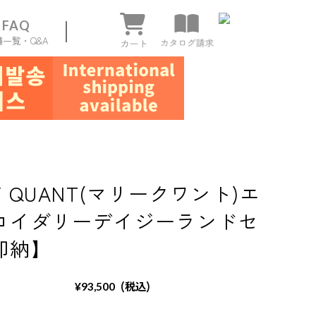
FAQ
舗一覧・Q&A
ページ
Y QUANT(マリークワント)エ
ロイダリーデイジーランドセ
即納】
(税込)
¥93,500