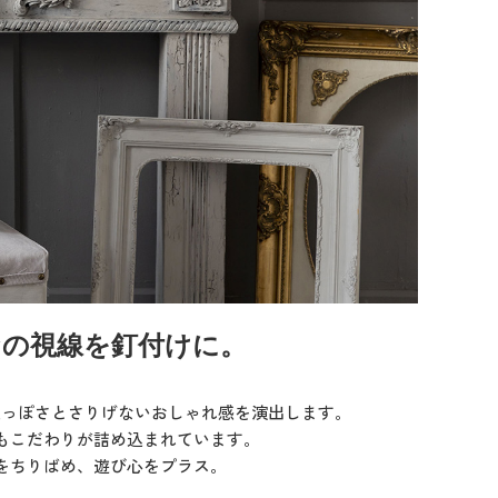
の視線を釘付けに。
人っぽさとさりげないおしゃれ感を演出します。
もこだわりが詰め込まれています。
をちりばめ、遊び心をプラス。