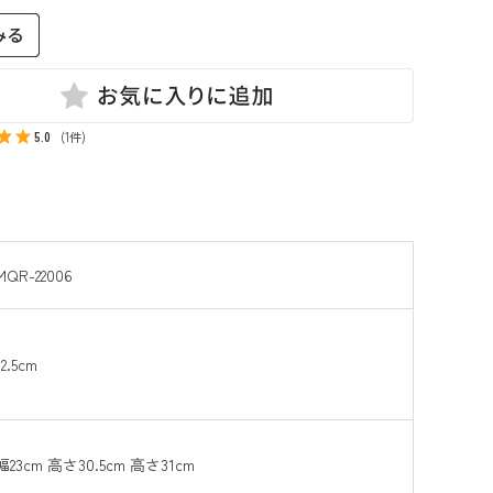
5.0
(1件)
MQR-22006
12.5cm
幅23cm 高さ30.5cm 高さ31cm