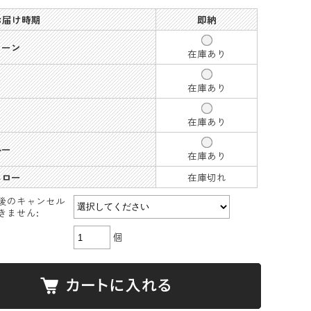
 お届け時期
即納
リーン
在庫あり
ー
在庫あり
在庫あり
ルー
在庫あり
エロー
在庫切れ
後のキャンセル
きません:
個