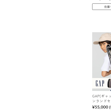
在庫
GAP(ギ
ンランドセ
¥55,000