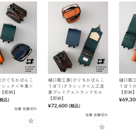
(ひぐちかばんこ
樋口鞄工房(ひぐちかばんこ
樋口鞄
ラシック＜牛革＞
うぼう)クラシック＜人工皮
うぼう)
【即納】
革プレミアム＞ランドセル
【即納
【即納】
(税込)
¥69,30
¥72,600
(税込)
在庫 在庫切れ
在庫 在庫切れ