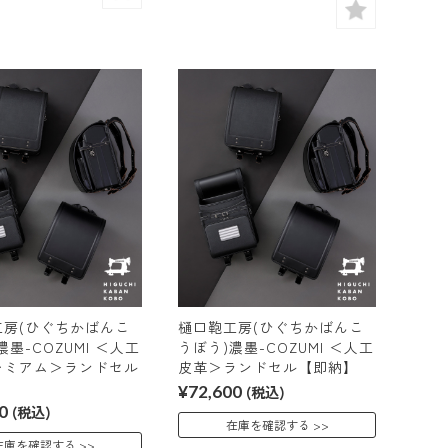
工房(ひぐちかばんこ
樋口鞄工房(ひぐちかばんこ
濃墨-COZUMI ＜人工
うぼう)濃墨-COZUMI ＜人工
レミアム＞ランドセル
皮革＞ランドセル【即納】
】
¥72,600
(税込)
0
(税込)
在庫を確認する
在庫を確認する