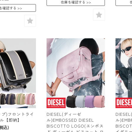
在庫を確認する
を確認する
ャップ)フロントライ
DIESEL(ディーゼ
DIESE
ル【即納】
ル)EMBOSSED DIESEL
ル)EMBR
BISCOTTO LOGO(エンボス
BISCO
(税込)
ド ディーゼル ビスコット ロ
イダリー