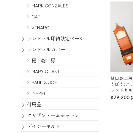
MARK GONZALES
GAP
VENARO
ランドセル即納限定ページ
ランドセルカバー
樋口鞄工房
MARY QUANT
樋口鞄工房
PAUL & JOE
うぼう)ク
ランドセル
DIESEL
¥79,200
付属品
クリザンテームチャトン
デイジーキルト