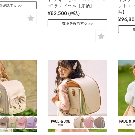
を確認する
ゴ)ランドセル【即納】
ット ロ
納】
¥82,500
(税込)
¥96,80
在庫を確認する