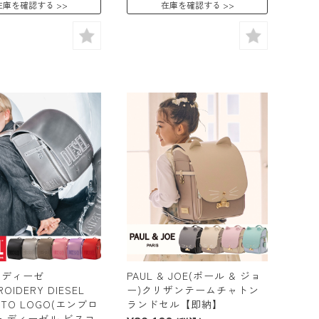
在庫を確認する
在庫を確認する
L(ディーゼ
PAUL & JOE(ポール & ジョ
OIDERY DIESEL
ー)クリザンテームチャトン
TTO LOGO(エンブロ
ランドセル【即納】
 ディーゼル ビスコ