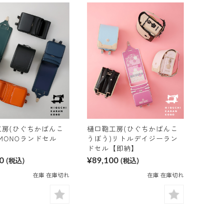
工房(ひぐちかばんこ
樋口鞄工房(ひぐちかばんこ
MONOランドセル
うぼう)リトルデイジーラン
】
ドセル【即納】
0
(税込)
¥89,100
(税込)
在庫 在庫切れ
在庫 在庫切れ