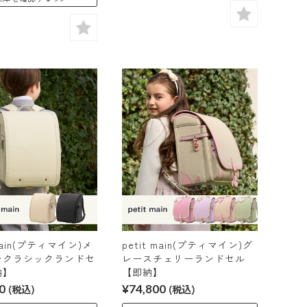
 main(プティマイン)メ
petit main(プティマイン)グ
ンクラシックランドセ
レースチェリーランドセル
納】
【即納】
0
(税込)
¥74,800
(税込)