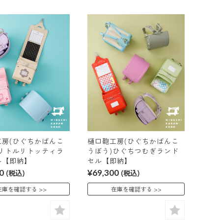
工房(ひぐちかばんこ
樋口鞄工房(ひぐちかばんこ
)リトルリトッティラ
うぼう)ひぐちつむぎランド
ル【即納】
セル【即納】
0
(税込)
¥69,300
(税込)
在庫を確認する
在庫を確認する