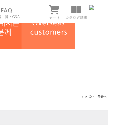
FAQ
舗一覧・Q&A
ページ
1
2
次へ
最後へ