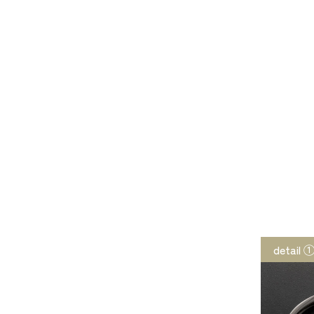
detail 