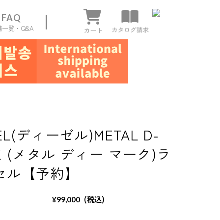
FAQ
舗一覧・Q&A
ページ
SEL(ディーゼル)METAL D-
K (メタル ディー マーク)ラ
セル【予約】
(税込)
¥99,000