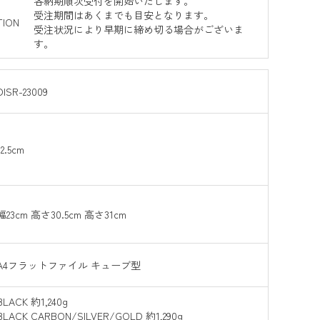
各納期順次受付を開始いたします。
受注期間はあくまでも目安となります。
TION
受注状況により早期に締め切る場合がございま
す。
DISR-23009
12.5cm
幅23cm 高さ30.5cm 高さ31cm
A4フラットファイル キューブ型
BLACK 約1,240g
BLACK CARBON/SILVER/GOLD 約1,290g