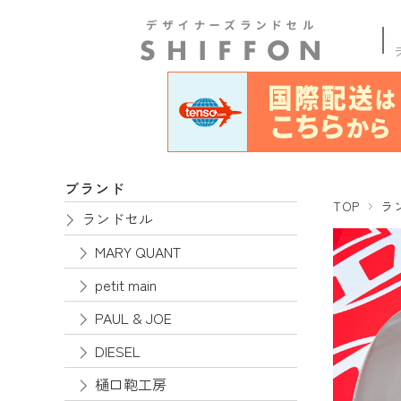
商品
ブランド
TOP
ラ
ランドセル
MARY QUANT
petit main
PAUL & JOE
DIESEL
樋口鞄工房