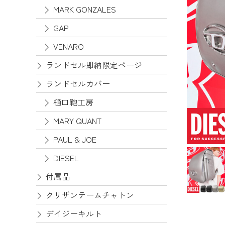
MARK GONZALES
GAP
VENARO
ランドセル即納限定ページ
ランドセルカバー
樋口鞄工房
MARY QUANT
PAUL & JOE
DIESEL
付属品
クリザンテームチャトン
デイジーキルト