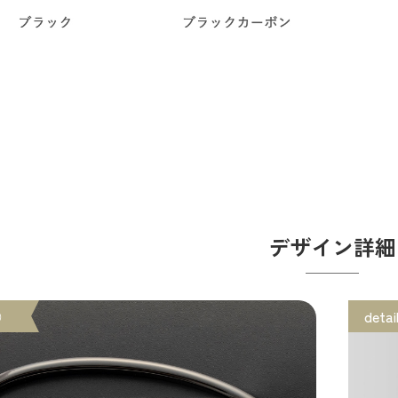
デザイン詳細
①
detai