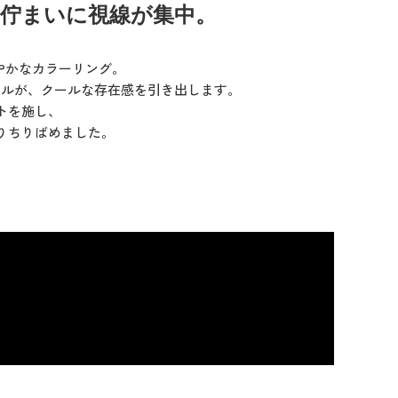
佇まいに視線が集中。
やかなカラーリング。
アルが、クールな存在感を引き出します。
トを施し、
りちりばめました。