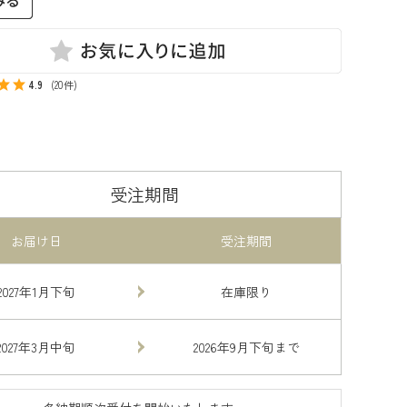
4.9
(20件)
受注期間
お届け日
受注期間
2027年1月下旬
在庫限り
2027年3月中旬
2026年9月下旬まで