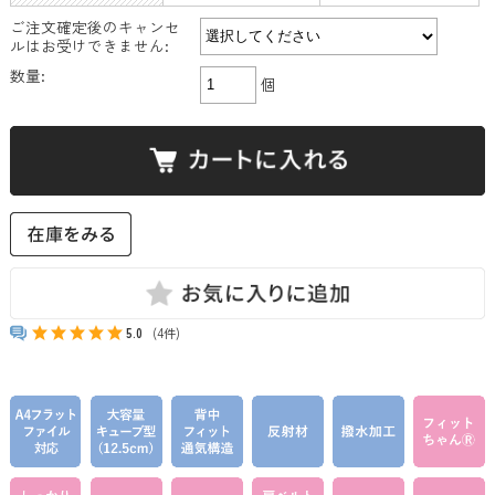
ご注文確定後のキャンセ
ルはお受けできません:
数量:
個
5.0
(4件)