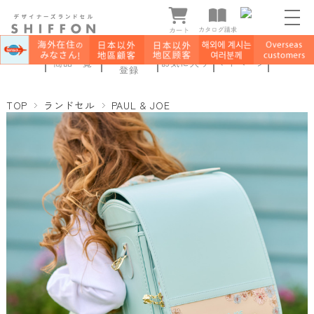
新規会員
商品一覧
お気に入り
マイページ
登録
TOP
ランドセル
PAUL & JOE