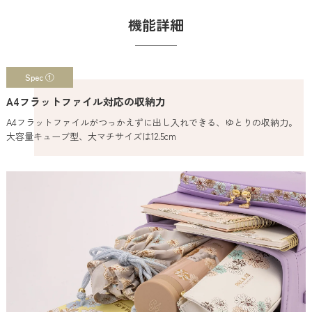
機能詳細
Spec ①
A4フラットファイル対応の収納力
A4フラットファイルがつっかえずに出し入れできる、ゆとりの収納力。
大容量キューブ型、大マチサイズは12.5cm