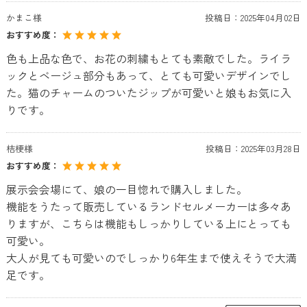
かまこ様
投稿日：
2025年04月02日
おすすめ度：
色も上品な色で、お花の刺繍もとても素敵でした。ライラ
ックとベージュ部分もあって、とても可愛いデザインでし
た。猫のチャームのついたジップが可愛いと娘もお気に入
りです。
桔梗様
投稿日：
2025年03月28日
おすすめ度：
展示会会場にて、娘の一目惚れで購入しました。
機能をうたって販売しているランドセルメーカーは多々あ
りますが、こちらは機能もしっかりしている上にとっても
可愛い。
大人が見ても可愛いのでしっかり6年生まで使えそうで大満
足です。