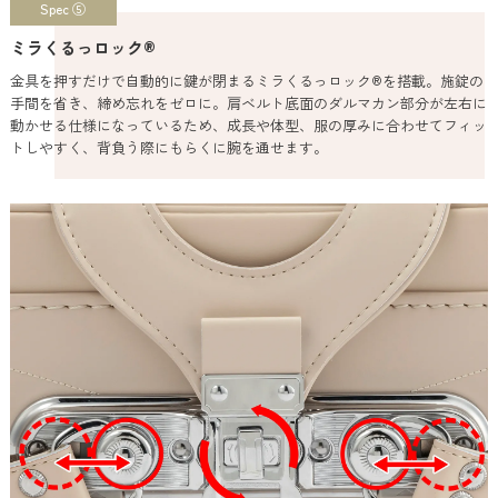
Spec ⑤
ミラくるっロック®
金具を押すだけで自動的に鍵が閉まるミラくるっロック®を搭載。施錠の
手間を省き、締め忘れをゼロに。肩ベルト底面のダルマカン部分が左右に
動かせる仕様になっているため、成長や体型、服の厚みに合わせてフィッ
トしやすく、背負う際にもらくに腕を通せます。