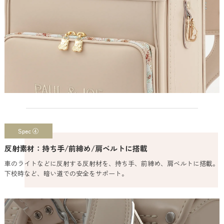
Spec ④
反射素材：持ち手/前締め/肩ベルトに搭載
車のライトなどに反射する反射材を、持ち手、前締め、肩ベルトに搭載。
下校時など、暗い道での安全をサポート。