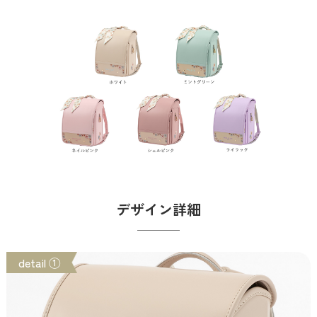
デザイン詳細
detail ①