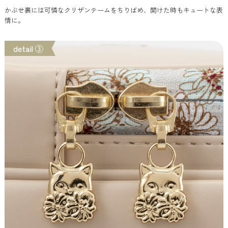
かぶせ裏には可憐なクリザンテームをちりばめ、開けた時もキュートな表
情に。
detail ③