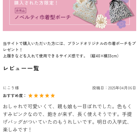
当サイトで購入いただいた方には、ブランドオリジナルの巾着ポーチをプ
レゼント！
上履きなどを入れて使用できるサイズ感です。（縦40×横33cm）
レビュー一覧
にこり様
投稿日：
2025年04月06日
おすすめ度：
おしゃれで可愛いくて、親も娘も一目ぼれでした。色もく
すみピンクなので、飽きが来ず、長く使えそうです。手提
げバッグがついていたのもうれしいです。明日の入学式、
楽しみです！