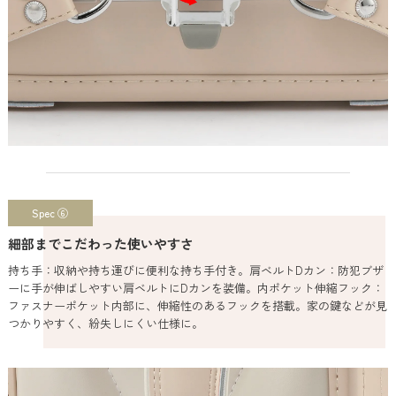
Spec ⑥
細部までこだわった使いやすさ
持ち手：収納や持ち運びに便利な持ち手付き。肩ベルトDカン：防犯ブザ
ーに手が伸ばしやすい肩ベルトにDカンを装備。内ポケット伸縮フック：
ファスナーポケット内部に、伸縮性のあるフックを搭載。家の鍵などが見
つかりやすく、紛失しにくい仕様に。