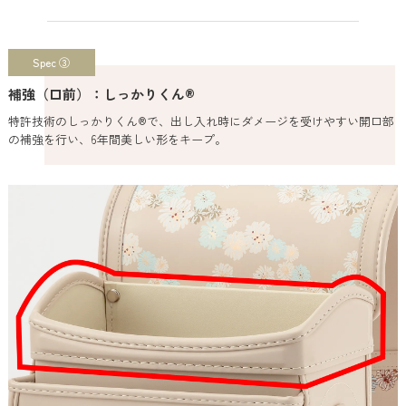
Spec ③
補強（口前）：しっかりくん®
特許技術のしっかりくん®で、出し入れ時にダメージを受けやすい開口部
の補強を行い、6年間美しい形をキープ。