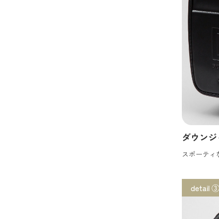
ダウンジ
スポーティ
detail 