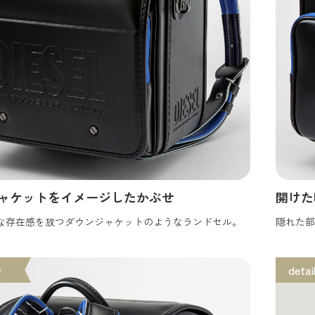
ャケットをイメージしたかぶせ
開けた
な存在感を放つダウンジャケットのようなランドセル。
隠れた部
③
detai