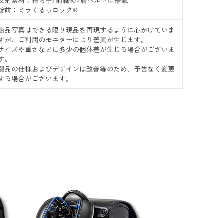
反射素材：持ち手/前締め/肩ベルトに搭載
錠前：ミラくるっロック®
商品写真はできる限り現品を再現するように心がけていま
すが、ご利用のモニターにより差異が生じます。
サイズや重さなどに多少の個体差が生じる場合がございま
す。
製品の仕様およびデザインは改善等のため、予告なく変更
する場合がございます。