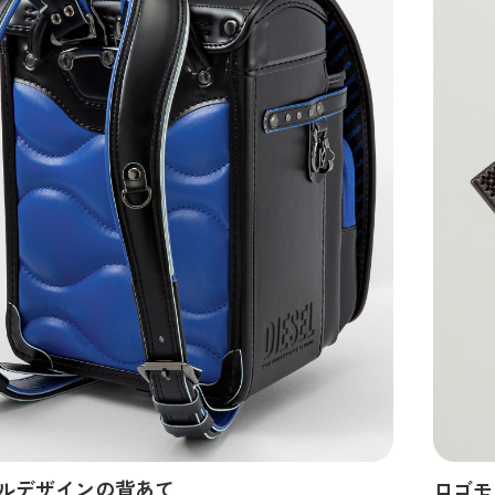
ルデザインの背あて
ロゴモ