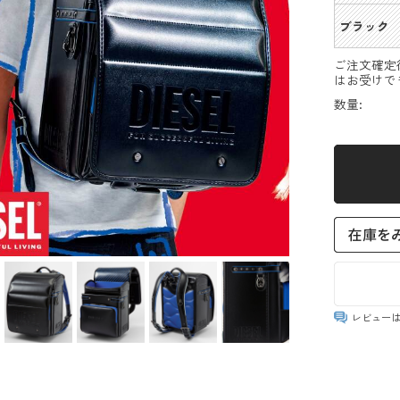
ブラック
ご注文確定
はお受けで
数量:
レビュー