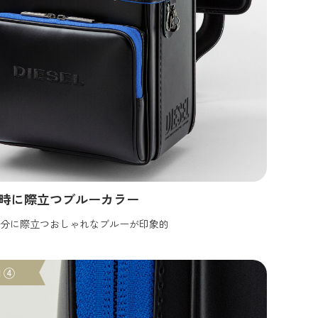
時に際立つブルーカラー
分に際立つおしゃれなブルーが印象的
l ④