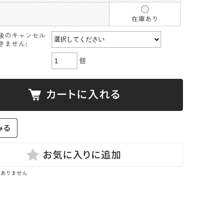
在庫あり
後のキャンセル
きません:
個
はありません