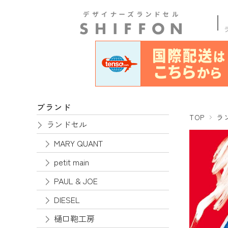
商品
ブランド
TOP
ラ
ランドセル
MARY QUANT
petit main
PAUL & JOE
DIESEL
樋口鞄工房