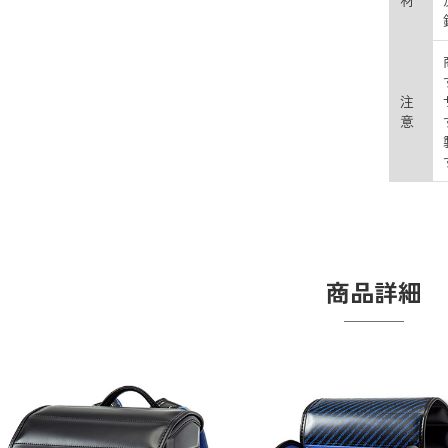
材
注
意
商品詳細