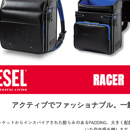
アクティブでファッショナブル。一
ケットからインスパイアされた膨らみのあるPADDING、大きく配
いた存在感を醸します