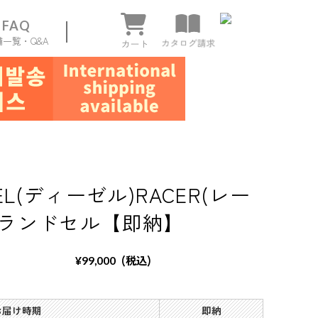
FAQ
舗一覧・Q&A
ページ
SEL(ディーゼル)RACER(レー
)ランドセル【即納】
(税込)
¥99,000
 お届け時期
即納