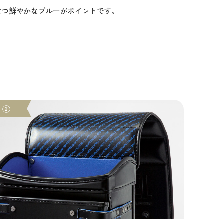
立つ鮮やかなブルーがポイントです。
l ②