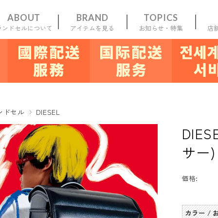
ABOUT
BRAND
TOPICS
ランドセルについて
アイテムを見る
お知らせ・特集
店
一覧
新規会員
登録
お気に入り
マイ
ンドセル
DIESEL
DIE
サー
価格:
カラー /