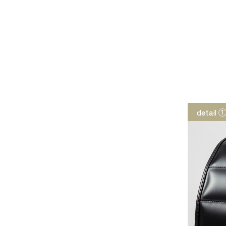
detail 