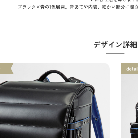
ブラック×青の1色展開。背あてや内装、細かい部分に際
デザイン詳細
①
detai