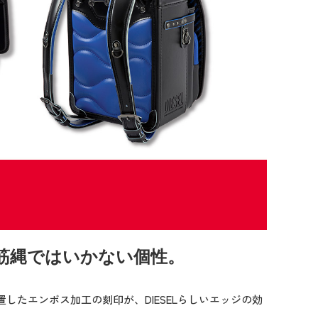
筋縄ではいかない個性。
置したエンボス加工の刻印が、DIESELらしいエッジの効
。