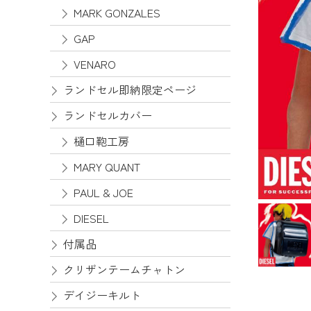
MARK GONZALES
GAP
VENARO
ランドセル即納限定ページ
ランドセルカバー
樋口鞄工房
MARY QUANT
PAUL & JOE
DIESEL
付属品
クリザンテームチャトン
デイジーキルト