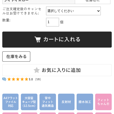
ご注文確定後のキャンセ
ルはお受けできません:
数量:
個
5.0
(1件)