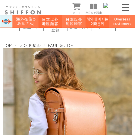
新規会員
商品一覧
お気に入り
マイページ
登録
TOP
ランドセル
PAUL & JOE