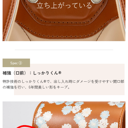
Spec ③
補強（口前）：しっかりくん®
特許技術のしっかりくん®で、出し入れ時にダメージを受けやすい開口部
の補強を行い、6年間美しい形をキープ。