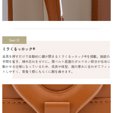
Spec ⑤
ミラくるっロック®
金具を押すだけで自動的に鍵が閉まるミラくるっロック®を搭載。施錠の
手間を省き、締め忘れをゼロに。肩ベルト底面のダルマカン部分が左右に
動かせる仕様になっているため、成長や体型、服の厚みに合わせてフィッ
トしやすく、背負う際にもらくに腕を通せます。