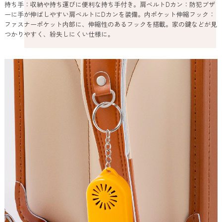
持ち手：収納や持ち運びに便利な持ち手付き。肩ベルトDカン：防犯ブザ
ーに手が伸ばしやすい肩ベルトにDカンを装備。内ポケット伸縮フック：
ファスナーポケット内部に、伸縮性のあるフックを搭載。家の鍵などが見
つかりやすく、紛失しにくい仕様に。