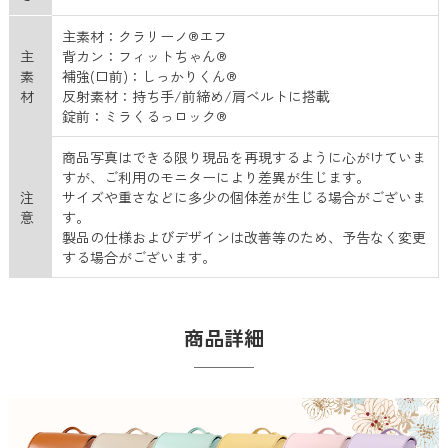
主素材：クラリーノ®エフ
主
背カン：フィットちゃん®
素
補強(口前)：しっかりくん®
材
反射素材：持ち手/前締め/肩ベルトに搭載
錠前：ミラくるっロック®
商品写真はできる限り現品を再現するように心がけていま
すが、ご利用のモニターにより差異が生じます。
注
サイズや重さなどに多少の個体差が生じる場合がございま
意
す。
製品の仕様およびデザインは改善等のため、予告なく変更
する場合がございます。
商品詳細