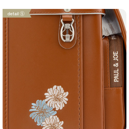
detail ⑤