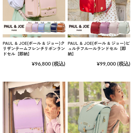
PAUL & JOE(ポール & ジョー)ク
PAUL & JOE(ポール & ジョー)ピ
リザンテームフレンチリボンラン
ュルテフルールランドセル【即
ドセル【即納】
納】
¥96,800
(税込)
¥99,000
(税込)