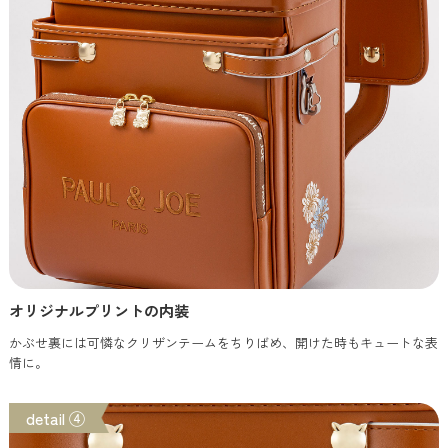
オリジナルプリントの内装
かぶせ裏には可憐なクリザンテームをちりばめ、開けた時もキュートな表
情に。
detail ④