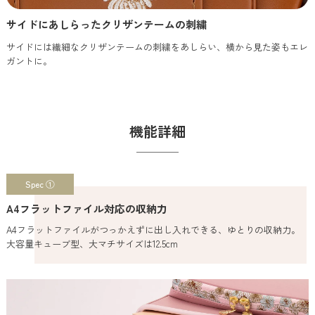
サイドにあしらったクリザンテームの刺繍
サイドには繊細なクリザンテームの刺繍をあしらい、横から見た姿もエレ
ガントに。
機能詳細
Spec ①
A4フラットファイル対応の収納力
A4フラットファイルがつっかえずに出し入れできる、ゆとりの収納力。
大容量キューブ型、大マチサイズは12.5cm