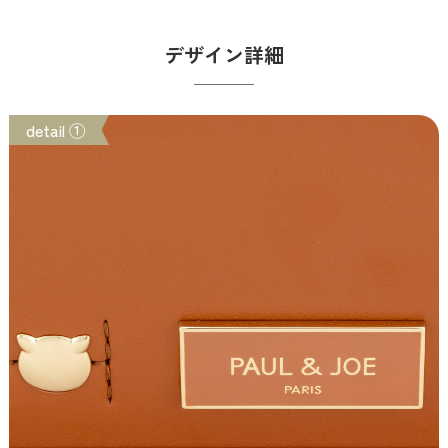
デザイン詳細
detail ①