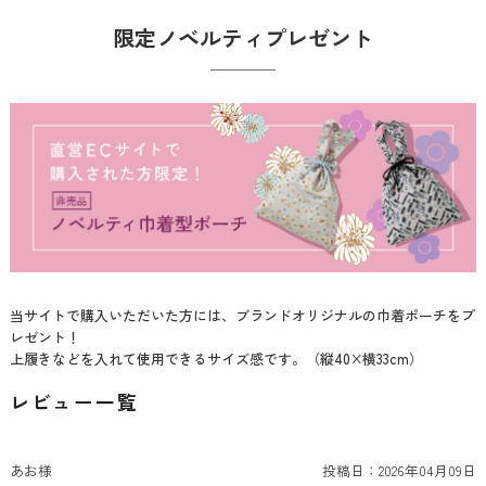
限定ノベルティプレゼント
当サイトで購入いただいた方には、ブランドオリジナルの巾着ポーチをプ
レゼント！
上履きなどを入れて使用できるサイズ感です。（縦40×横33cm）
レビュー一覧
あお様
投稿日：
2026年04月09日