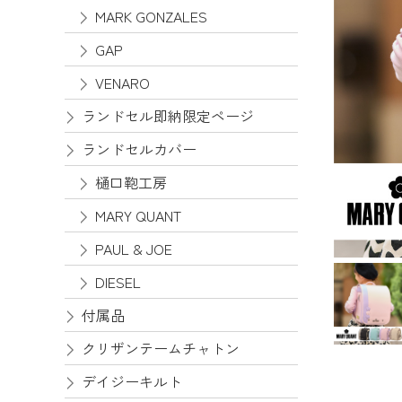
MARK GONZALES
GAP
VENARO
ランドセル即納限定ページ
ランドセルカバー
樋口鞄工房
MARY QUANT
PAUL & JOE
DIESEL
付属品
クリザンテームチャトン
デイジーキルト