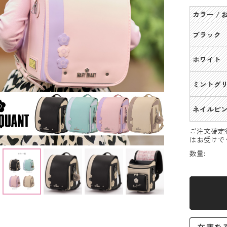
カラー /
ブラック
ホワイト
ミントグ
ネイルピ
ご注文確定
はお受けで
数量: