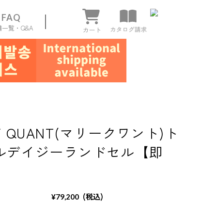
FAQ
舗一覧・Q&A
ページ
Y QUANT(マリークワント)ト
ルデイジーランドセル【即
(税込)
¥79,200