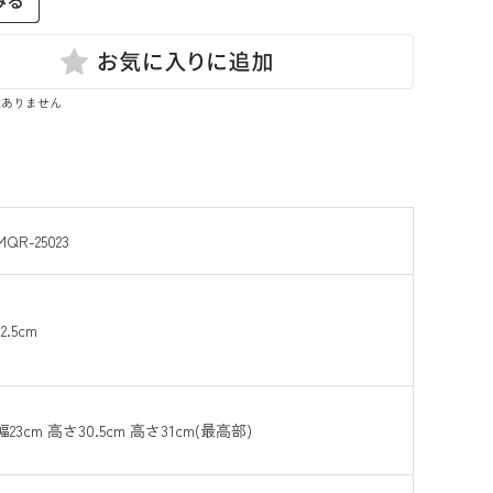
はありません
MQR-25023
12.5cm
幅23cm 高さ30.5cm 高さ31cm(最高部)