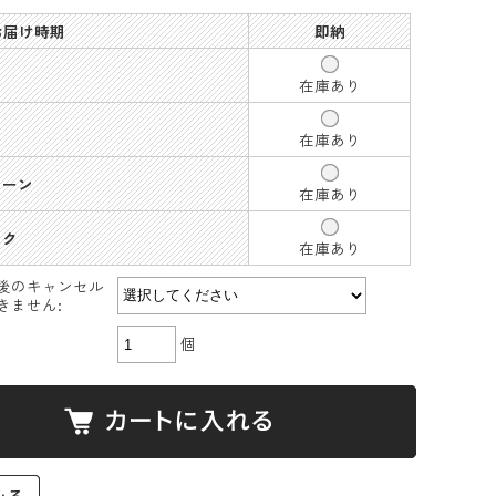
 お届け時期
即納
在庫あり
在庫あり
リーン
在庫あり
ンク
在庫あり
後のキャンセル
きません:
個