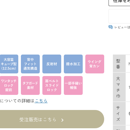
レビュー
型
番
大
マ
チ
巾
についての詳細は
こちら
サ
イ
受注販売はこちら
ズ