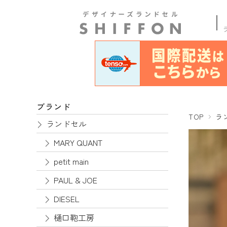
商品
ブランド
TOP
ラ
ランドセル
MARY QUANT
petit main
PAUL & JOE
DIESEL
樋口鞄工房