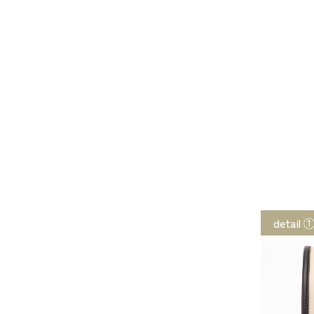
detail 