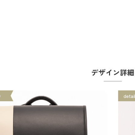
デザイン詳細
①
detai