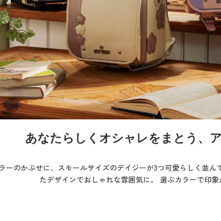
あなたらしくオシャレをまとう、
カラーのかぶせに、スモールサイズのデイジーが3つ可愛らしく並ん
たデザインでおしゃれな雰囲気に。 選ぶカラーで印象