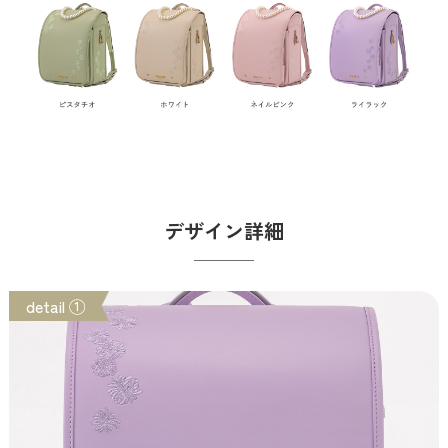
デザイン詳細
detail ①