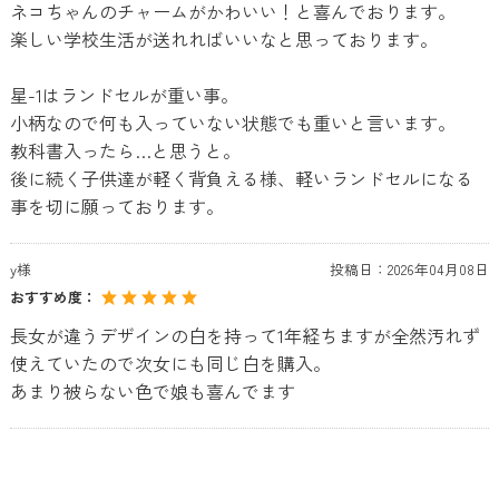
ネコちゃんのチャームがかわいい！と喜んでおります。
楽しい学校生活が送れればいいなと思っております。
星-1はランドセルが重い事。
小柄なので何も入っていない状態でも重いと言います。
教科書入ったら…と思うと。
後に続く子供達が軽く背負える様、軽いランドセルになる
事を切に願っております。
y様
投稿日：
2026年04月08日
おすすめ度：
長女が違うデザインの白を持って1年経ちますが全然汚れず
使えていたので次女にも同じ白を購入。
あまり被らない色で娘も喜んでます