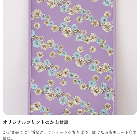
オリジナルプリントのかぶせ裏
かぶせ裏には可憐なクリザンテームをちりばめ、開けた時もキュートな表
情に。