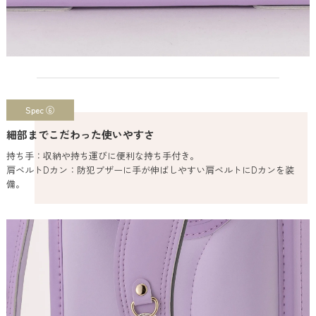
Spec ⑥
細部までこだわった使いやすさ
持ち手：収納や持ち運びに便利な持ち手付き。
肩ベルトDカン：防犯ブザーに手が伸ばしやすい肩ベルトにDカンを装
備。