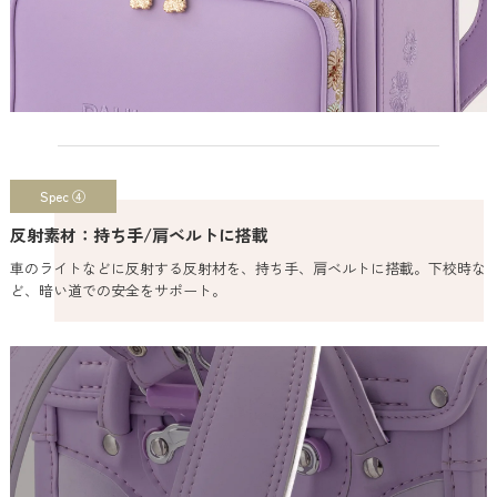
Spec ④
反射素材：持ち手/肩ベルトに搭載
車のライトなどに反射する反射材を、持ち手、肩ベルトに搭載。下校時な
ど、暗い道での安全をサポート。