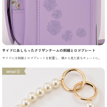
サイドにあしらったクリザンテームの刺繍とロゴプレート
サイドには刺繍とロゴプレートを配置し、横から見た姿もキュートに。
detail ⑥