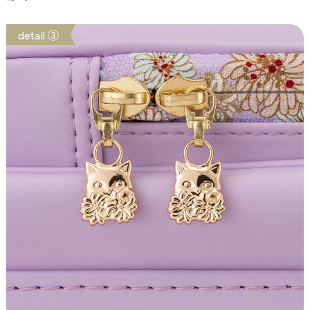
detail ③