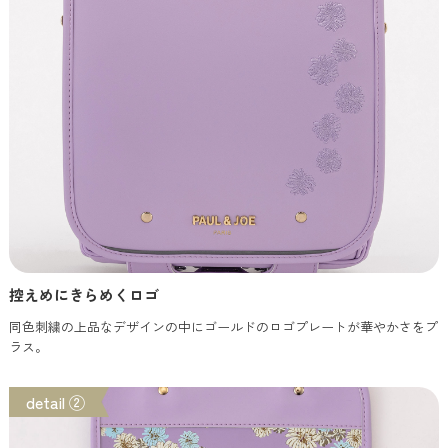
控えめにきらめくロゴ
同色刺繍の上品なデザインの中にゴールドのロゴプレートが華やかさをプ
ラス。
detail ②