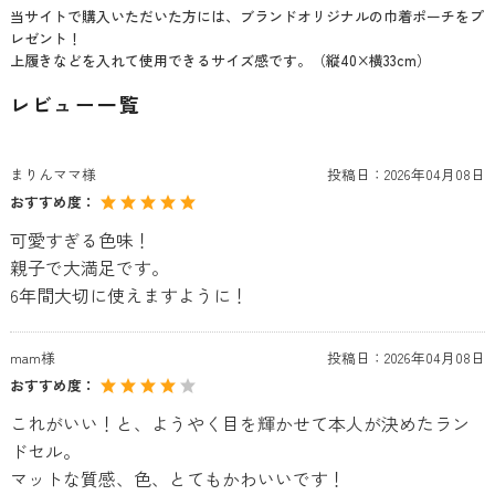
当サイトで購入いただいた方には、ブランドオリジナルの巾着ポーチをプ
レゼント！
上履きなどを入れて使用できるサイズ感です。（縦40×横33cm）
レビュー一覧
まりんママ様
投稿日：
2026年04月08日
おすすめ度：
可愛すぎる色味！
親子で大満足です。
6年間大切に使えますように！
mam様
投稿日：
2026年04月08日
おすすめ度：
これがいい！と、ようやく目を輝かせて本人が決めたラン
ドセル。
マットな質感、色、とてもかわいいです！