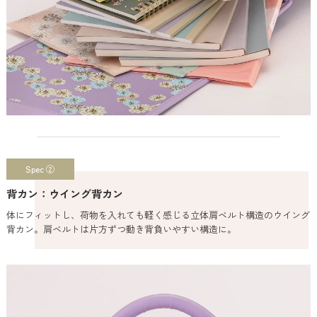
Spec ②
背カン：ウイング背カン
体にフィットし、荷物を入れても軽く感じる立体肩ベルト構造のウイング
背カン。肩ベルトは片方ずつ動き背負いやすい構造に。