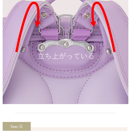
Spec ③