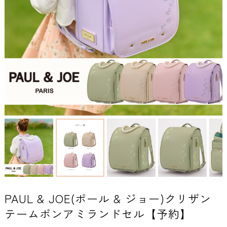
PAUL & JOE(ポール & ジョー)クリザン
テームボンアミランドセル【予約】