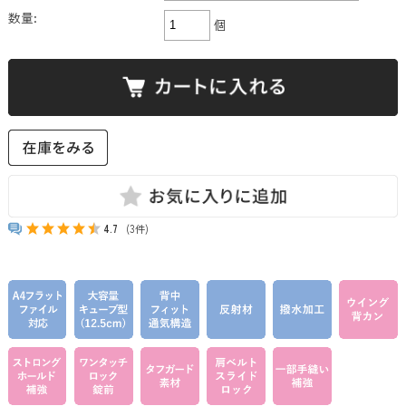
数量:
個
4.7
(3件)