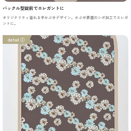
バックル型錠前でエレガントに
オリジナリティ溢れる半かぶせデザイン。かぶせ表面のシボ加工でエレガ
ントに。
detail ②