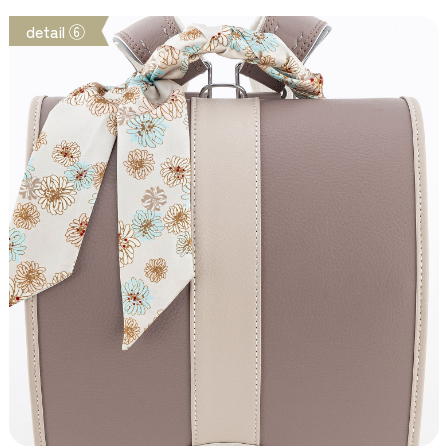
detail ⑥