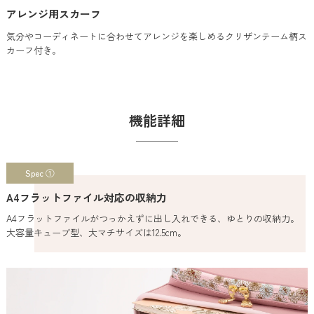
アレンジ用スカーフ
気分やコーディネートに合わせてアレンジを楽しめるクリザンテーム柄ス
カーフ付き。
機能詳細
Spec ①
A4フラットファイル対応の収納力
A4フラットファイルがつっかえずに出し入れできる、ゆとりの収納力。
大容量キューブ型、大マチサイズは12.5cm。