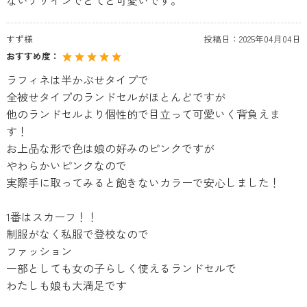
すず様
投稿日：
2025年04月04日
おすすめ度：
ラフィネは半かぶせタイプで
全被せタイプのランドセルがほとんどですが
他のランドセルより個性的で目立って可愛いく背負えま
す！
お上品な形で色は娘の好みのピンクですが
やわらかいピンクなので
実際手に取ってみると飽きないカラーで安心しました！
1番はスカーフ！！
制服がなく私服で登校なので
ファッション
一部としても女の子らしく使えるランドセルで
わたしも娘も大満足です