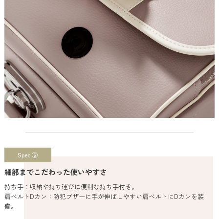
Spec ⑥
細部までこだわった使いやすさ
持ち手：収納や持ち運びに便利な持ち手付き。
肩ベルトDカン：防犯ブザーに手が伸ばしやすい肩ベルトにDカンを装
備。