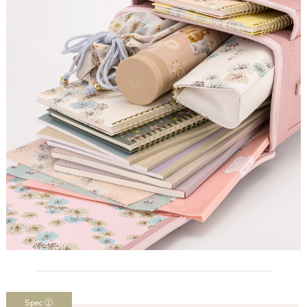
Spec ②