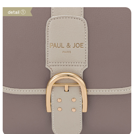
detail ①