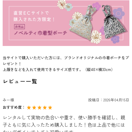
当サイトで購入いただいた方には、ブランドオリジナルの巾着ポーチをプ
レゼント！
上履きなどを入れて使用できるサイズ感です。（縦40×横33cm）
レビュー一覧
みー様
投稿日：
2026年04月15日
おすすめ度：
レンタルして実物の色合いや重さ、使い勝手を確認し、親
子ともに気に入ったため購入しました！色は上品で他には
ないデザインでとてと可愛いです。