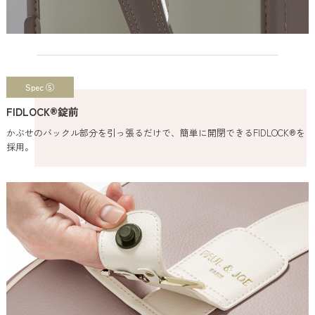
Spec ⑤
FIDLOCK®錠前
かぶせのバックル部分を引っ張るだけで、簡単に開閉できるFIDLOCK®を
採用。