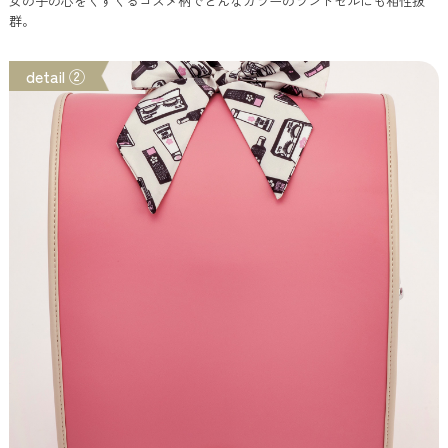
女の子の心をくすぐるコスメ柄でどんなカラーのランドセルにも相性抜
群。
detail ②