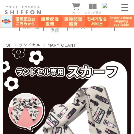
新規会員
商品一覧
お気に入り
マイページ
登録
TOP
ランドセル
MARY QUANT