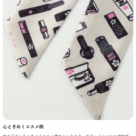
心ときめくコスメ柄