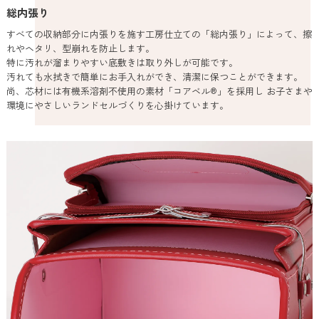
総内張り
すべての収納部分に内張りを施す工房仕立ての「総内張り」によって、擦
れやヘタリ、型崩れを防止します。
特に汚れが溜まりやすい底敷きは取り外しが可能です。
汚れても水拭きで簡単にお手入れができ、清潔に保つことができます。
尚、芯材には有機系溶剤不使用の素材「コアベル®」を採用し お子さまや
環境にやさしいランドセルづくりを心掛けています。