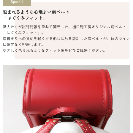
Spec ①
包まれるような心地よい肩ベルト
「はぐくみフィット」
職人たちが試行錯誤を重ねて開発した、樋口鞄工房オリジナル肩ベルト
「はぐくみフィット」。
肩首周りへの負荷を軽くする形状に独自設計した肩ベルトが、体のライン
に隙間なく密着します。
やさしく包まれるようなフィット感をぜひご体感ください。