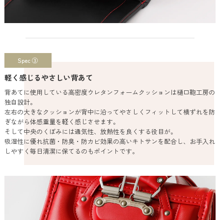
Spec ③
軽く感じるやさしい背あて
背あてに使用している高密度ウレタンフォームクッションは樋口鞄工房の
独自設計。
左右の大きなクッションが背中に沿ってやさしくフィットして横ずれを防
ぎながら体感重量を軽く感じさせます。
そして中央のくぼみには通気性、放熱性を良くする役目が。
吸湿性に優れ抗菌・防臭・防カビ効果の高いキトサンを配合し、お手入れ
しやすく毎日清潔に保てるのもポイントです。