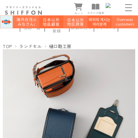
新規会員
商品一覧
お気に入り
マイページ
登録
TOP
ランドセル
樋口鞄工房