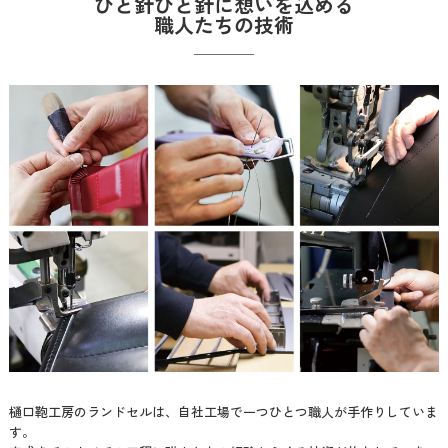
ひと針ひと針に想いを込める
職人たちの技術
樋口鞄工房のランドセルは、自社工場で一つひとつ職人が手作りしていま
す。