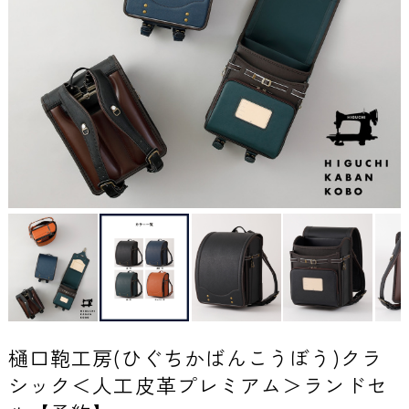
樋口鞄工房(ひぐちかばんこうぼう)クラ
シック＜人工皮革プレミアム＞ランドセ