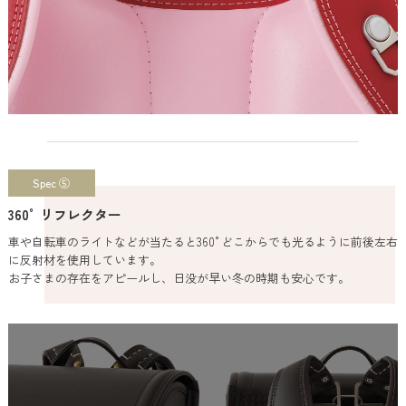
Spec ⑤
360°リフレクター
車や自転車のライトなどが当たると360°どこからでも光るように前後左右
に反射材を使用しています。
お子さまの存在をアピールし、日没が早い冬の時期も安心です。