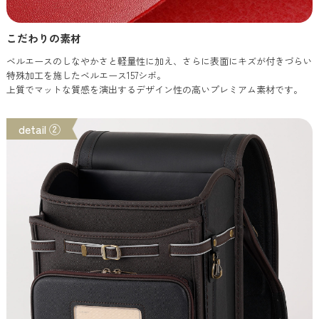
こだわりの素材
ベルエースのしなやかさと軽量性に加え、さらに表面にキズが付きづらい
特殊加工を施したベルエース157シボ。
上質でマットな質感を演出するデザイン性の高いプレミアム素材です。
detail ②