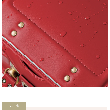
Spec ⑩