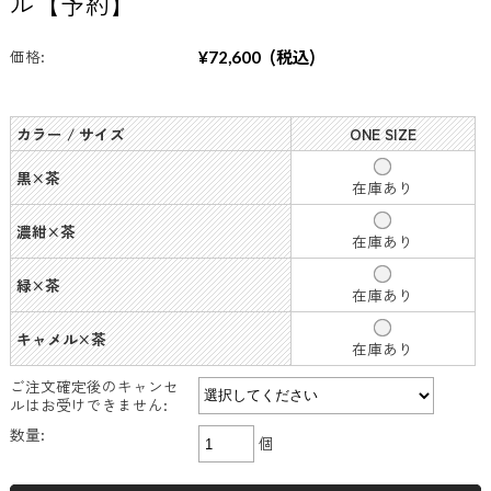
ル【予約】
(税込)
価格:
¥72,600
カラー / サイズ
ONE SIZE
黒×茶
在庫あり
濃紺×茶
在庫あり
緑×茶
在庫あり
キャメル×茶
在庫あり
ご注文確定後のキャンセ
ルはお受けできません:
数量:
個