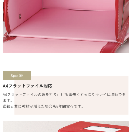
Spec ⑪
A4フラットファイル対応
A4フラットファイルの端を折り曲げる事無くすっぽりキレイに収納でき
ます。
進級と共に教材が増えた場合も6年間安心です。