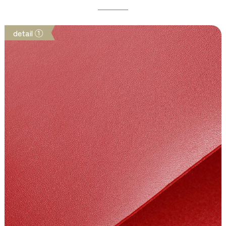
detail ①