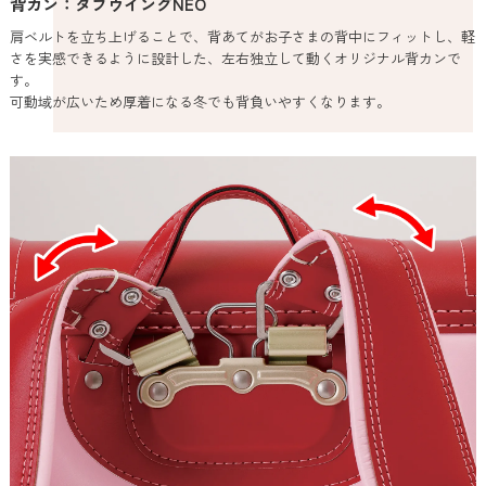
背カン：タフウイングNEO
肩ベルトを立ち上げることで、背あてがお子さまの背中にフィットし、軽
さを実感できるように設計した、左右独立して動くオリジナル背カンで
す。
可動域が広いため厚着になる冬でも背負いやすくなります。