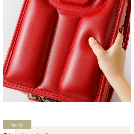
Spec ④