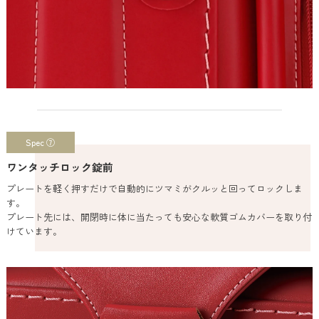
Spec ⑦
ワンタッチロック錠前
プレートを軽く押すだけで自動的にツマミがクルッと回ってロックしま
す。
プレート先には、開閉時に体に当たっても安心な軟質ゴムカバーを取り付
けています。