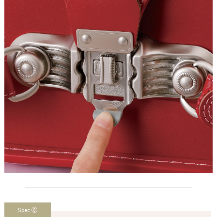
Spec ⑧