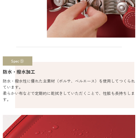
Spec ⑨
防水・撥水加工
防水・撥水性に優れた主素材（ボルサ、ベルエース）を使用してつくられ
ています。
柔らかい布などで定期的に乾拭きしていただくことで、性能も長持ちしま
す。