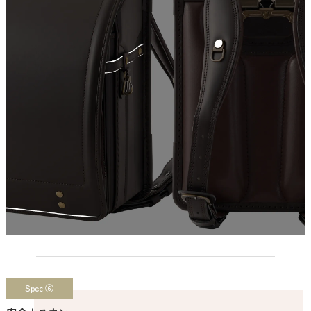
Spec ⑥