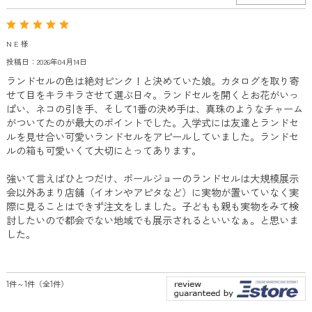
N E 様
投稿日：2026年04月14日
ランドセルの色は絶対ピンク！と決めていた娘。カタログを取り寄
せて目をキラキラさせて選ぶ日々。ランドセルを開くとお花がいっ
ぱい、ネコの引き手、そして1番の決め手は、真珠のようなチャーム
がついてたのが最大のポイントでした。入学式には友達とランドセ
ルを見せ合い可愛いランドセルをアピールしていました。ランドセ
ルの箱も可愛いくて大切にとってあります。
強いて言えばひとつだけ、ポールジョーのランドセルは大規模展示
会以外あまり店舗（イオンやアピタなど）に実物が置いていなく実
際に見ることはできず注文をしました。子どもも親も実物をみて検
討したいので都会でない地域でも展示されるといいなぁ。と思いま
した。
1件～1件（全1件）