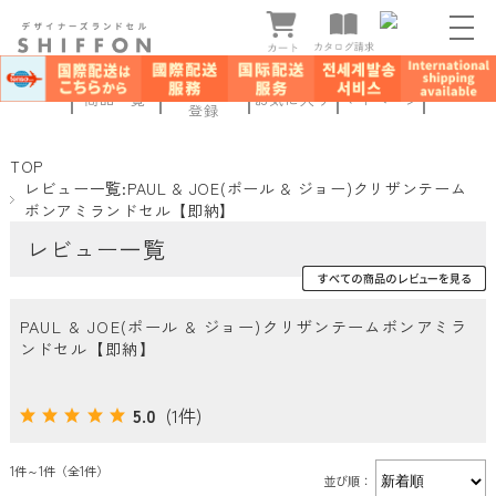
新規会員
商品一覧
お気に入り
マイページ
登録
TOP
レビュー一覧:PAUL & JOE(ポール & ジョー)クリザンテーム
ボンアミランドセル【即納】
レビュー一覧
PAUL & JOE(ポール & ジョー)クリザンテームボンアミラ
ンドセル【即納】
5.0
(1件)
1件～1件（全1件）
並び順：